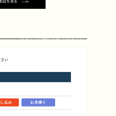
置図を見る
ださい
申し込み
お見積り