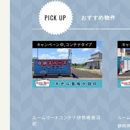
PICK UP
おすすめ物件
キャンペーン中,コンテナタイプ
キャ
ルームマートコンテナ伊勢崎長沼
ルー
町
静岡県