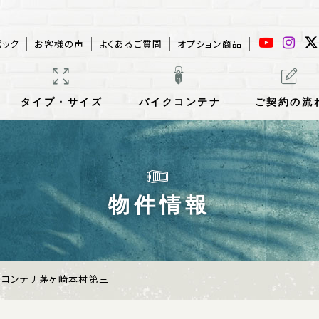
パック
お客様の声
よくあるご質問
オプション商品
タイプ・サイズ
バイクコンテナ
ご契約の流
物件情報
トコンテナ茅ヶ崎本村第三