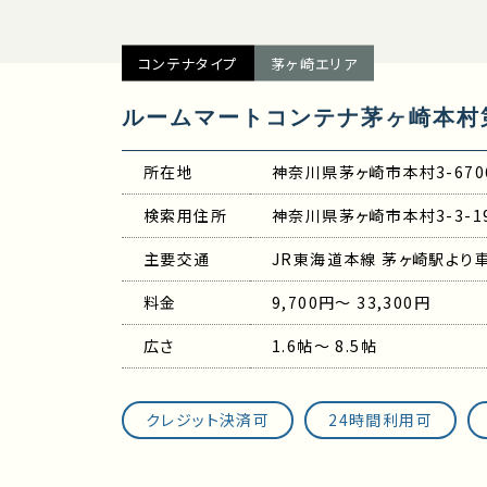
コンテナタイプ
茅ヶ崎エリア
ルームマートコンテナ茅ヶ崎本村
所在地
神奈川県茅ヶ崎市本村3-670
検索用住所
神奈川県茅ヶ崎市本村3-3-1
主要交通
JR東海道本線 茅ヶ崎駅より
料金
9,700円～ 33,300円
広さ
1.6帖～ 8.5帖
クレジット決済可
24時間利用可