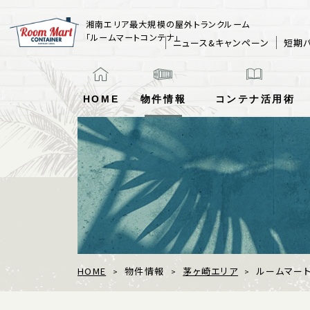
湘南エリア最大規模の屋外トランクルーム
「ルームマートコンテナ」
ニュース&キャンペーン
短期
HOME
物件情報
コンテナ
活用術
HOME
物件情報
茅ヶ崎エリア
ルームマー