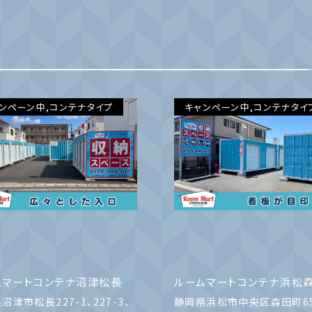
ンペーン中,コンテナタイプ
キャンペーン中,コンテナタイ
ムマートコンテナ沼津松長
ルームマートコンテナ浜松
沼津市松長227-1、227-3、
静岡県浜松市中央区森田町6