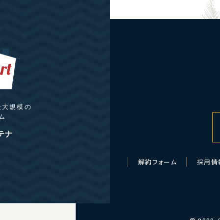
最大規模の
ム
テナ
解約フォーム
採用情