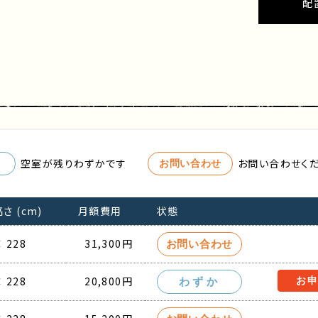
配
空室が残りわずかです
お問い合わせく
お問い合わせ
 (cm)
月額費用
状態
 228
31,300円
お問い合わせ
 228
20,800円
お
わずか