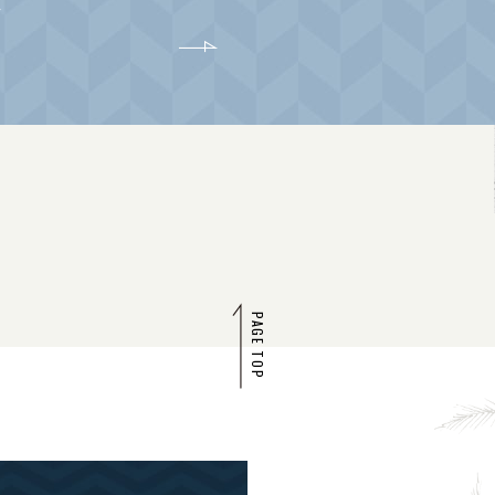
4
PAGE TOP