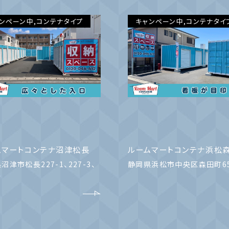
ンペーン中,コンテナタイプ
キャンペーン中,コンテナタイ
ムマートコンテナ沼津松長
ルームマートコンテナ浜松
沼津市松長227-1、227-3、
静岡県浜松市中央区森田町6
4