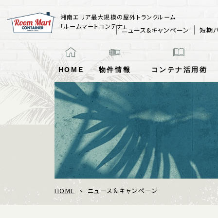
湘南エリア最大規模の屋外トランクルーム
「ルームマートコンテナ」
ニュース&キャンペーン
短期
HOME
物件情報
コンテナ
活用術
HOME
ニュース＆キャンペーン