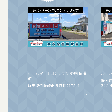
キャンペーン中,コンテナタイプ
キャ
ルームマートコンテナ伊勢崎長沼
ルー
町
静岡県
227-
群馬県伊勢崎市長沼町2178-1